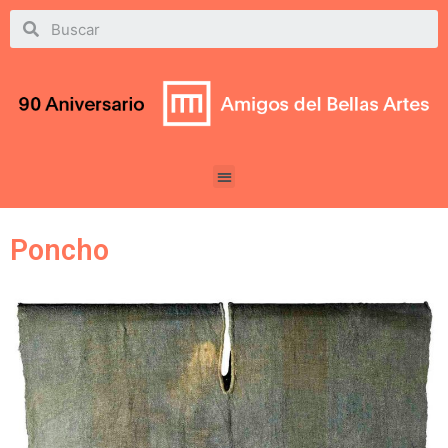
Poncho