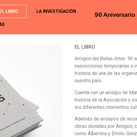
EL LIBRO
LA INVESTIGACIÓN
AS
EL LIBRO
Amigos del Bellas Artes. 90 
exposiciones temporarias e i
historia de una de las organi
nuestro país.
Cuenta con un ensayo de Marí
historia de la Asociación y 
los diferentes momentos cultu
Además de ensayos de recono
obras donadas por Amigos, 
como Albertina y Emilio Gonz