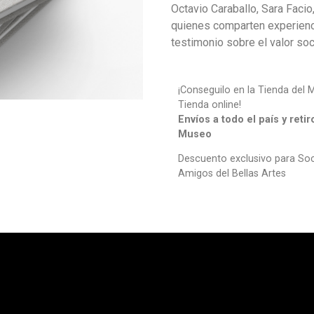
Octavio Caraballo, Sara Facio
quienes comparten experienc
testimonio sobre el valor soc
¡Conseguilo en la Tienda del 
Tienda online!
Envíos a todo el país
y retir
Museo
Descuento exclusivo para So
Amigos del Bellas Artes